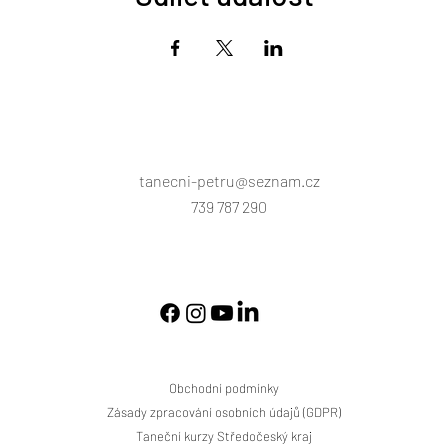
tanecni-petru@seznam.cz
739 787 290
Obchodní podmínky
Zásady zpracování osobních údajů (GDPR)
Taneční kurzy Středočeský kraj