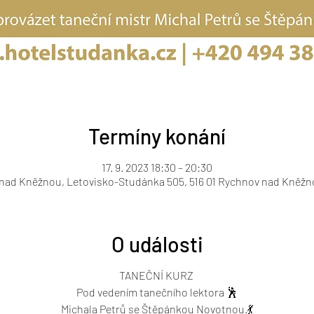
Termíny konání
17. 9. 2023 18:30 – 20:30
nad Kněžnou, Letovisko-Studánka 505, 516 01 Rychnov nad Kněžn
O události
TANEČNÍ KURZ
Pod vedením tanečního lektora 🕺
Michala Petrů se Štěpánkou Novotnou.💃