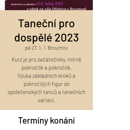
Taneční pro
dospělé 2023
pá 27. 1.
  |  
Broumov
Kurz je pro začátečníky, mírně
pokročilé a pokročilé.
Výuka základních kroků a
pokročilých figur do
společenských tanců a tanečních
variací.
Termíny konání