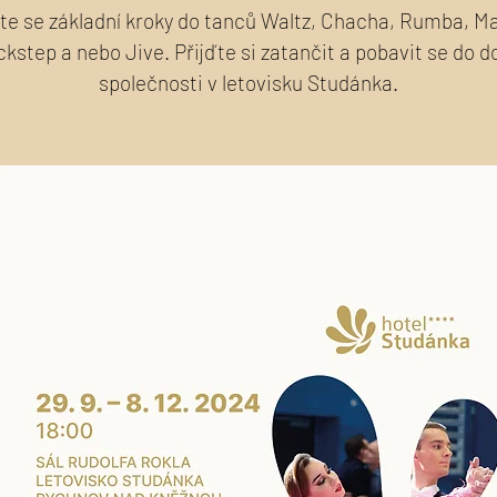
e se základní kroky do tanců Waltz, Chacha, Rumba, 
ckstep a nebo Jive. Přijďte si zatančit a pobavit se do d
společnosti v letovisku Studánka.