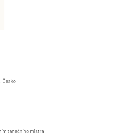
, Česko
ním tanečního mistra 