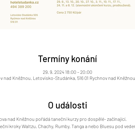
Termíny konání
29. 9. 2024 18:00 – 20:00
v nad Kněžnou, Letovisko-Studánka, 516 01 Rychnov nad Kněžnou
O události
va nad Kněžnou pořádá taneční kurzy pro dospělé- začínající.
aneční kroky Waltzu, Chachy, Rumby, Tanga a nebo Bluesu pod vede