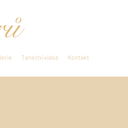
lerie
Taneční videa
Kontakt