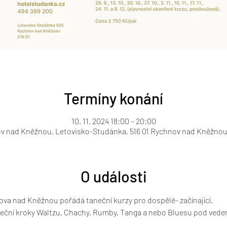
Termíny konání
10. 11. 2024 18:00 – 20:00
v nad Kněžnou, Letovisko-Studánka, 516 01 Rychnov nad Kněžnou
O události
va nad Kněžnou pořádá taneční kurzy pro dospělé- začínající.
aneční kroky Waltzu, Chachy, Rumby, Tanga a nebo Bluesu pod vede