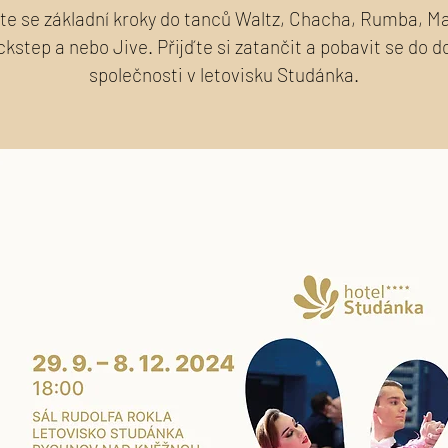
e se základní kroky do tanců Waltz, Chacha, Rumba, 
ckstep a nebo Jive. Přijďte si zatančit a pobavit se do d
společnosti v letovisku Studánka.