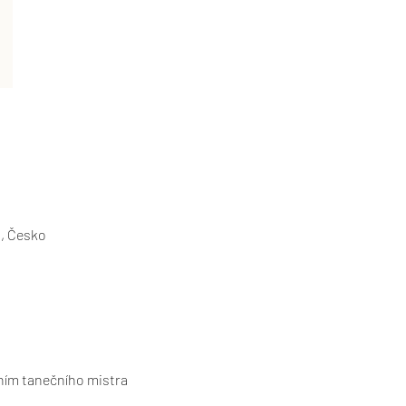
, Česko
ním tanečního mistra 