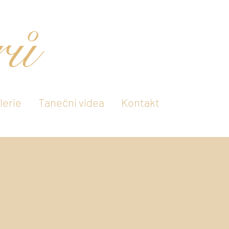
lerie
Taneční videa
Kontakt