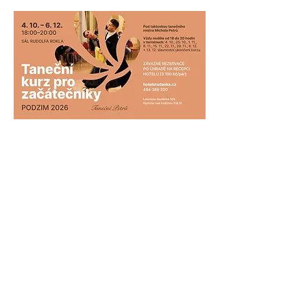
Sdílet událost