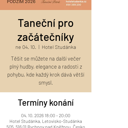
Taneční pro
začátečníky
ne 04. 10.
  |  
Hotel Studánka
Těšit se můžete na další večer
plný hudby, elegance a radosti z
pohybu, kde každý krok dává větší
smysl.
Termíny konání
04. 10. 2026 18:00 – 20:00
Hotel Studánka, Letovisko-Studánka
505, 516 01 Rychnov nad Kněžnou, Česko